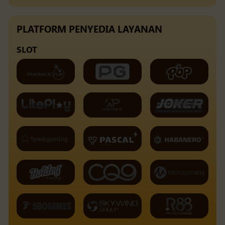
PLATFORM PENYEDIA LAYANAN
SLOT